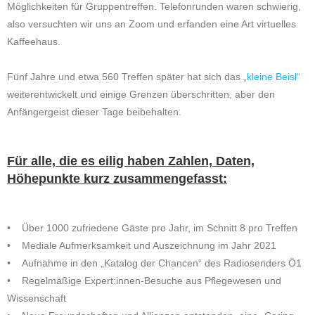
Möglichkeiten für Gruppentreffen. Telefonrunden waren schwierig,
also versuchten wir uns an Zoom und erfanden eine Art virtuelles
Kaffeehaus.
Fünf Jahre und etwa 560 Treffen später hat sich das
„kleine Beisl“
weiterentwickelt und einige Grenzen überschritten, aber den
Anfängergeist dieser Tage beibehalten.
Für alle, die es eilig haben Zahlen, Daten,
Höhepunkte kurz zusammengefasst:
• Über 1000 zufriedene Gäste pro Jahr, im Schnitt 8 pro Treffen
• Mediale Aufmerksamkeit und Auszeichnung im Jahr 2021
• Aufnahme in den „Katalog der Chancen“ des Radiosenders Ö1
• Regelmäßige Expert:innen-Besuche aus Pflegewesen und
Wissenschaft