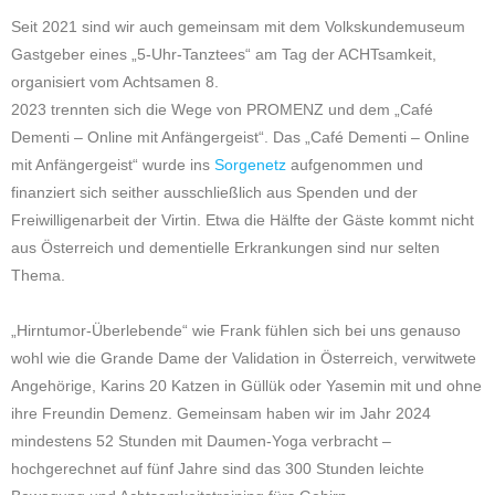
Seit 2021 sind wir auch gemeinsam mit dem Volkskundemuseum
Gastgeber eines „5-Uhr-Tanztees“ am Tag der ACHTsamkeit,
organisiert vom Achtsamen 8.
2023 trennten sich die Wege von PROMENZ und dem „Café
Dementi – Online mit Anfängergeist“. Das „Café Dementi – Online
mit Anfängergeist“ wurde ins
Sorgenetz
aufgenommen und
finanziert sich seither ausschließlich aus Spenden und der
Freiwilligenarbeit der Virtin. Etwa die Hälfte der Gäste kommt nicht
aus Österreich und dementielle Erkrankungen sind nur selten
Thema.
„Hirntumor-Überlebende“ wie Frank fühlen sich bei uns genauso
wohl wie die Grande Dame der Validation in Österreich, verwitwete
Angehörige, Karins 20 Katzen in Güllük oder Yasemin mit und ohne
ihre Freundin Demenz. Gemeinsam haben wir im Jahr 2024
mindestens 52 Stunden mit Daumen-Yoga verbracht –
hochgerechnet auf fünf Jahre sind das 300 Stunden leichte