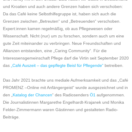
und Kroatien und auch andere Grenzen haben sich verschoben:
Da das Café keine Selbsthilfegruppe ist, haben sich auch die
Grenzen zwischen „Betreuten“ und „Betreuenden“ verschoben.
Expert:innen kamen regelmäßig, ob aus Pflegewesen oder
Wissenschaft. Nicht (nur) um zu forschen, sondern auch um eine
gute Zeit miteinander zu verbringen. Neue Freundschaften und
Allianzen entstanden, eine „Caring Community“. Für die
Interessensgemeinschaft Pflege darf die Virtin seit September 2020
das
„Café Auszeit – das gepflegte Beisl für Pflegende“
betreiben.
Das Jahr 2021 brachte uns mediale Aufmerksamkeit und das „Café
PROMENZ –Online mit Anfängergeist“ wurde ausgezeichnet und in
den „
Katalog der Chancen
“ des Radiosenders
Ö1
aufgenommen.
Die Journalistinnen Margarethe Engelhardt-Krajanek und Monika
Felder-Zimmermann waren Gästinnen und gestalteten Radio-
Beiträge.