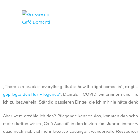
„There is a crack in everything, that is how the light comes in“, sin
gepflegte Beisl für Pflegende“
. Damals – COVID, wir erinnern uns – i
ich zu bezweifeln. Ständig passieren Dinge, die ich mir nie hätte den
Aber wem erzähle ich das? Pflegende kennen das, kannten das scho
mehr durften wir im „Café Auszeit“ in den letzten fünf Jahren immer
dazu noch viel, viel mehr kreative Lösungen, wundervolle Ressource